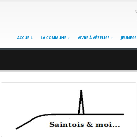
ACCUEIL
LA COMMUNE
VIVRE À VÉZELISE
JEUNESS