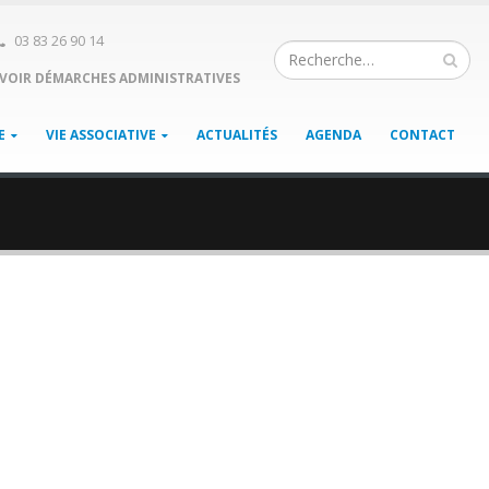
03 83 26 90 14
VOIR DÉMARCHES ADMINISTRATIVES
E
VIE ASSOCIATIVE
ACTUALITÉS
AGENDA
CONTACT