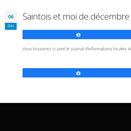
Saintois et moi de décembre
06
Déc
Partagez
Vous trouverez ci-joint le journal d’informations locales
Partagez