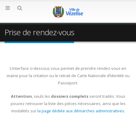
Prise de rendez-vous
L’interface ci-dessous vous permet de prendre rendez-vous en
mairie pour la création ou le retrait de Carte Nationale d’Identité ou
Passeport.
Attention
, seuls les
dossiers complets
seront traités. Vous
pouvez retrouver la liste des pièces nécessaires, ainsi que les
modalités sur
la page dédiée aux démarches administratives.