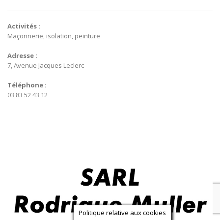
Activités :
Maçonnerie, isolation, peinture
Adresse :
7, Avenue Jacques Leclerc
Téléphone :
03 83 52 43 12
Politique relative aux cookies