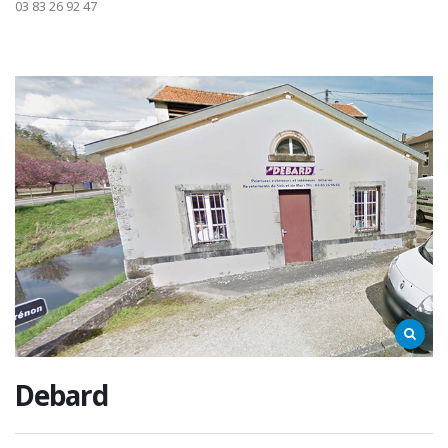
03 83 26 92 47
Debard