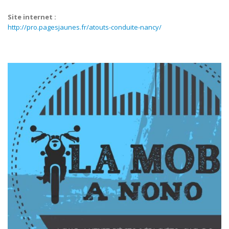
Site internet :
http://pro.pagesjaunes.fr/atouts-conduite-nancy/