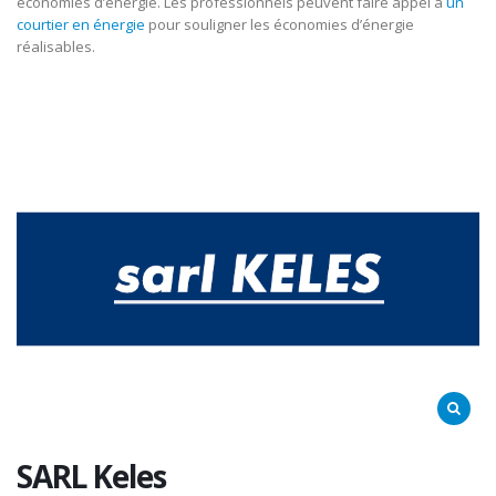
économies d’énergie. Les professionnels peuvent faire appel à
un
courtier en énergie
pour souligner les économies d’énergie
réalisables.
SARL Keles