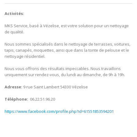
Activités:
MKS Service, basé à Vézelise, est votre solution pour un nettoyage
de qualité.
Nous sommes spécialisés dans le nettoyage de terrasses, voitures,
tapis, canapés, moquettes, ainsi que dans la tonte de pelouse et le
nettoyage résidentiel.
Nous vous offrons des résultats impeccables. Nous travaillons
uniquement sur rendez-vous, du lundi au dimanche, de 9h à 19h.
Adresse:
9 rue Saint Lambert 54330 Vézelise
Téléphone:
06.22.51.96.20
https://www.facebook.com/profile.php?id=61551853594201