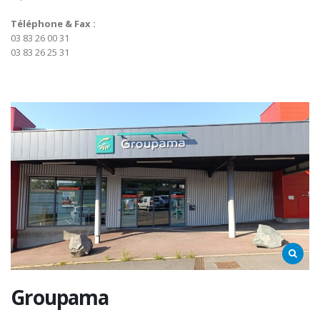
Téléphone & Fax :
03 83 26 00 31
03 83 26 25 31
Groupama