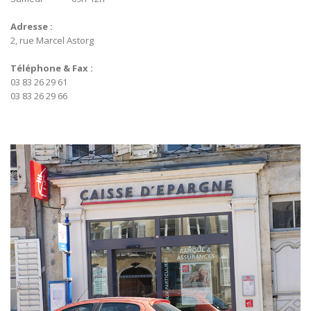
Adresse :
2, rue Marcel Astorg
Téléphone & Fax :
03 83 26 29 61
03 83 26 29 66