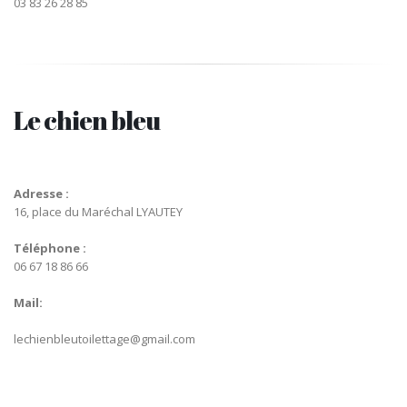
03 83 26 28 85
Le chien bleu
Adresse :
16, place du Maréchal LYAUTEY
Téléphone :
06 67 18 86 66
Mail:
lechienbleutoilettage@gmail.com