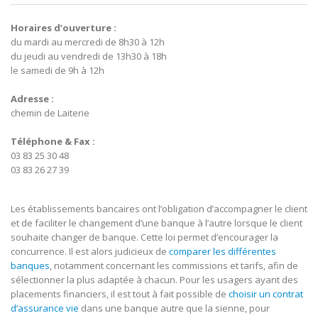
Horaires d’ouverture :
du mardi au mercredi de 8h30 à 12h
du jeudi au vendredi de 13h30 à 18h
le samedi de 9h à 12h
Adresse :
chemin de Laiterie
Téléphone & Fax :
03 83 25 30 48
03 83 26 27 39
Les établissements bancaires ont l’obligation d’accompagner le client
et de faciliter le changement d’une banque à l’autre lorsque le client
souhaite changer de banque. Cette loi permet d’encourager la
concurrence. Il est alors judicieux de
comparer les différentes
banques
, notamment concernant les commissions et tarifs, afin de
sélectionner la plus adaptée à chacun. Pour les usagers ayant des
placements financiers, il est tout à fait possible de
choisir un contrat
d’assurance vie
dans une banque autre que la sienne, pour