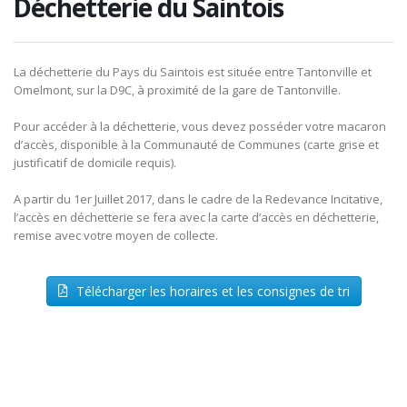
Déchetterie du Saintois
La déchetterie du Pays du Saintois est située entre Tantonville et
Omelmont, sur la D9C, à proximité de la gare de Tantonville.
Pour accéder à la déchetterie, vous devez posséder votre macaron
d’accès, disponible à la Communauté de Communes (carte grise et
justificatif de domicile requis).
A partir du 1er Juillet 2017, dans le cadre de la Redevance Incitative,
l’accès en déchetterie se fera avec la carte d’accès en déchetterie,
remise avec votre moyen de collecte.
Télécharger les horaires et les consignes de tri