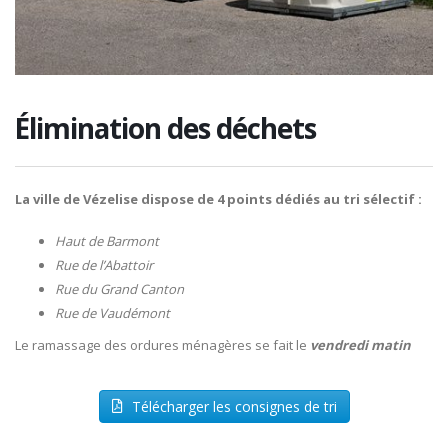
Élimination des déchets
La ville de Vézelise dispose de 4 points dédiés au tri sélectif :
Haut de Barmont
Rue de l’Abattoir
Rue du Grand Canton
Rue de Vaudémont
Le ramassage des ordures ménagères se fait le
vendredi matin
Télécharger les consignes de tri