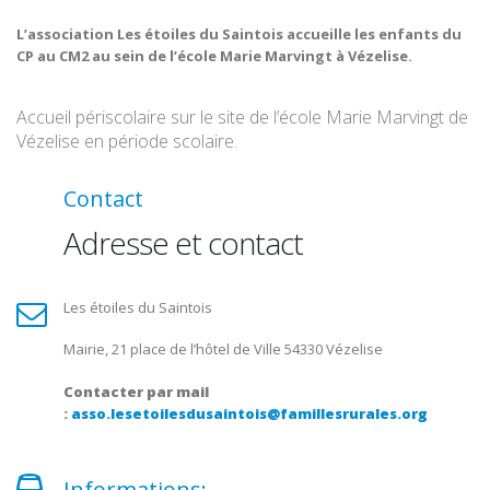
L’association Les étoiles du Saintois accueille les enfants du
CP au CM2 au sein de l’école Marie Marvingt à Vézelise.
Accueil périscolaire sur le site de l’école Marie Marvingt de
Vézelise en période scolaire.
Contact
Adresse et contact
Les étoiles du Saintois
Mairie, 21 place de l’hôtel de Ville 54330 Vézelise
Contacter par mail
:
asso.lesetoilesdusaintois@famillesrurales.org
Informations: