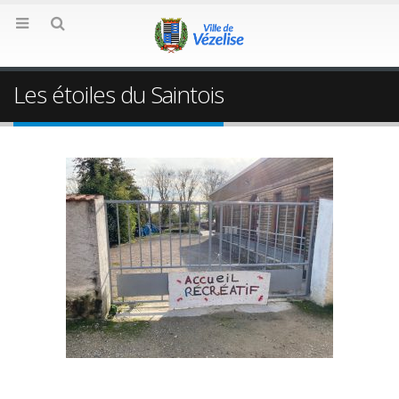
Les étoiles du Saintois