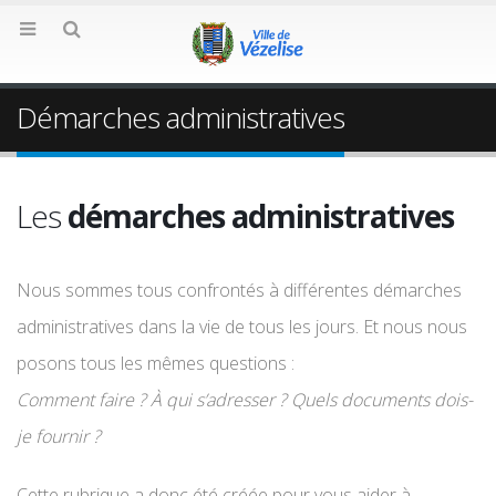
Démarches administratives
Les
démarches administratives
Nous sommes tous confrontés à différentes démarches
administratives dans la vie de tous les jours. Et nous nous
posons tous les mêmes questions :
Comment faire ? À qui s’adresser ? Quels documents dois-
je fournir ?
Cette rubrique a donc été créée pour vous aider à