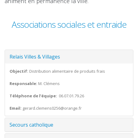
animent en permanence la ville.
Associations sociales et entraide
Relais Villes & Villages
Objectif:
Distribution alimentaire de produits frais
Responsable:
M. Clémens
Téléphone de l’équipe:
06.07.01.79.26
Email:
gerard.clemens0256@orange.fr
Secours catholique