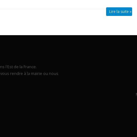
Lire la suite »
s l'Est de la France.
vous rendre à la mairie ou nous