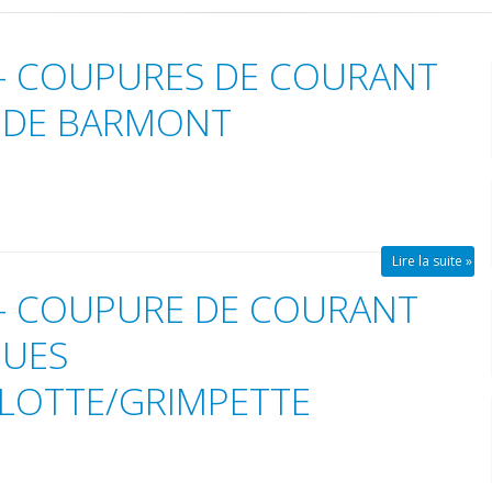
 – COUPURES DE COURANT
 DE BARMONT
Lire la suite »
 – COUPURE DE COURANT
QUES
LOTTE/GRIMPETTE