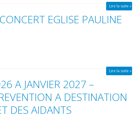
Lire la suite »
– CONCERT EGLISE PAULINE
Lire la suite »
6 A JANVIER 2027 –
REVENTION A DESTINATION
ET DES AIDANTS