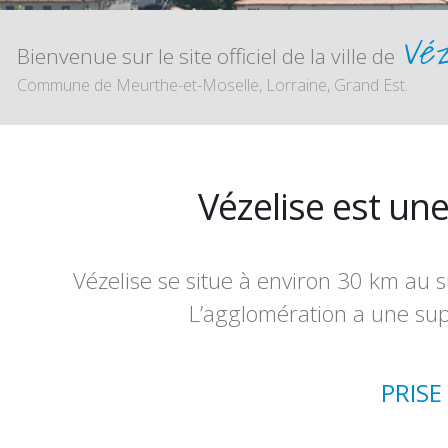
Véz
Bienvenue sur le site officiel de la ville de
Commune de Meurthe-et-Moselle, Lorraine, Grand Est.
Vézelise est 
Vézelise se situe à environ 30 km au s
L’agglomération a une sup
PRISE