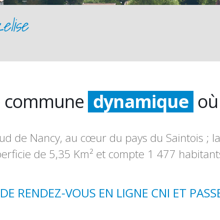
elise
une commune
dynamique
où 
historique
ud de Nancy, au cœur du pays du Saintois ; la
agréable
erficie de 5,35 Km² et compte 1 477 habitan
 DE RENDEZ-VOUS EN LIGNE CNI ET PAS