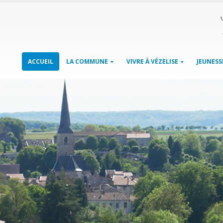
ACCUEIL
LA COMMUNE
VIVRE À VÉZELISE
JEUNESS