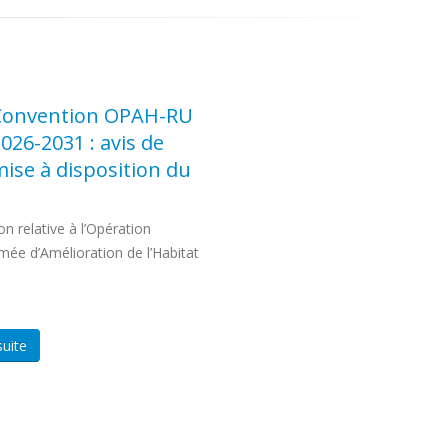
Convention OPAH-RU
026-2031 : avis de
ise à disposition du
n relative à l’Opération
ée d’Amélioration de l’Habitat
suite