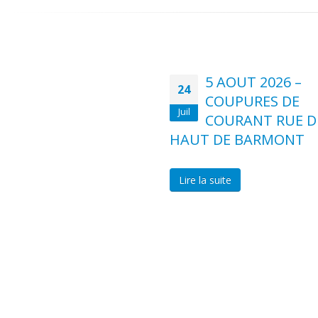
5 AOUT 2026 –
24
COUPURES DE
Juil
COURANT RUE 
HAUT DE BARMONT
Lire la suite