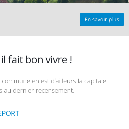
En savoir plus
il fait bon vivre !
 commune en est d’ailleurs la capitale.
ts au dernier recensement.
SEPORT