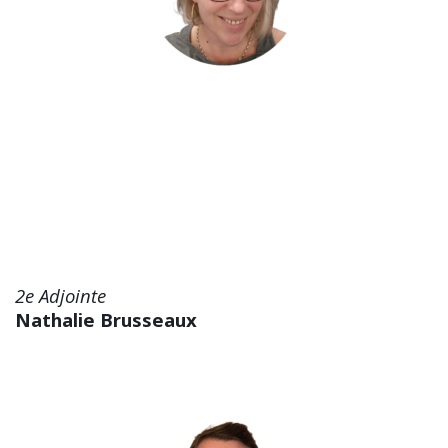
2e Adjointe
Nathalie Brusseaux