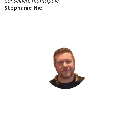
Conseillère municipale
Stéphanie Hié