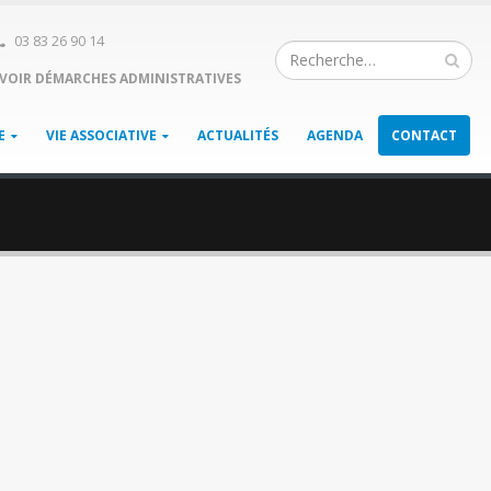
03 83 26 90 14
VOIR DÉMARCHES ADMINISTRATIVES
E
VIE ASSOCIATIVE
ACTUALITÉS
AGENDA
CONTACT