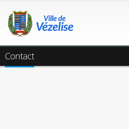
Contact