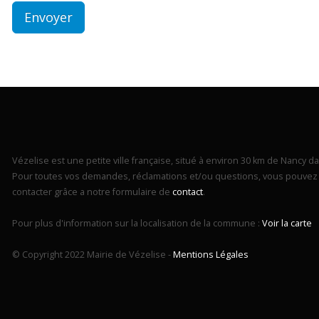
Vézelise est une petite ville française, situé à environ 30 km de Nancy dan
Pour toutes vos demandes, réclamations et/ou questions, vous pouvez 
contacter grâce a notre formulaire de
contact
.
Pour plus d'information sur la localisation de la commune :
Voir la carte
© Copyright 2022 Mairie de Vézelise -
Mentions Légales