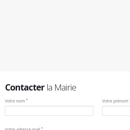
Contacter
la Mairie
*
Votre nom
Votre prénom
*
Votre adresse mail