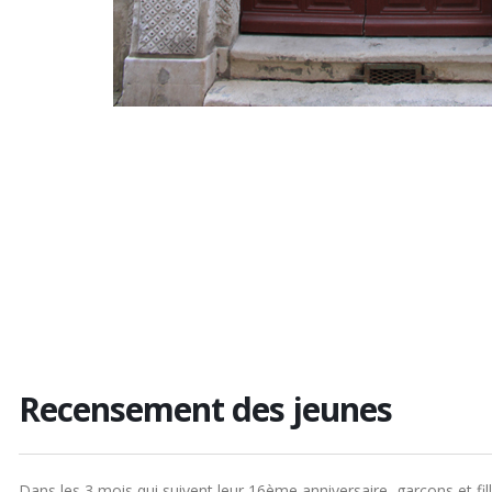
Recensement des jeunes
Dans les 3 mois qui suivent leur 16ème anniversaire, garçons et fill