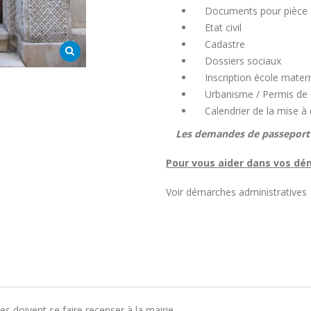
Documents pour pièce d’
Etat civil
Cadastre
Dossiers sociaux
Inscription école matern
Urbanisme / Permis de co
Calendrier de la mise à d
Les demandes de passeport e
Pour vous aider dans vos dé
Voir démarches administratives
es doivent se faire recenser à la mairie.