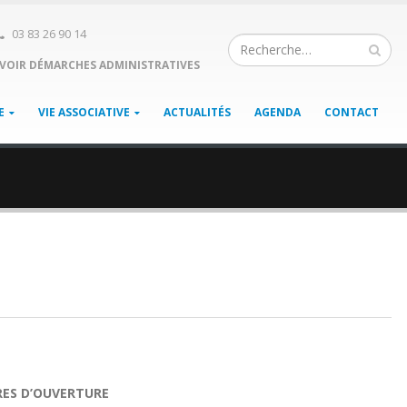
03 83 26 90 14
VOIR DÉMARCHES ADMINISTRATIVES
E
VIE ASSOCIATIVE
ACTUALITÉS
AGENDA
CONTACT
RES D’OUVERTURE