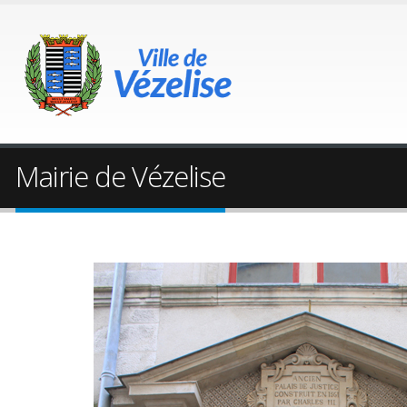
Mairie de Vézelise