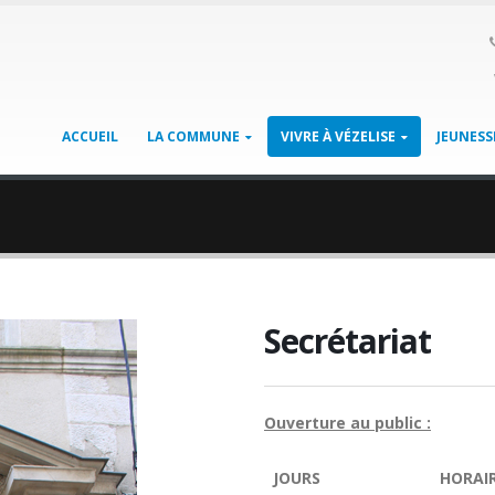
ACCUEIL
LA COMMUNE
VIVRE À VÉZELISE
JEUNESS
Secrétariat
Ouverture au public :
JOURS
HORAI