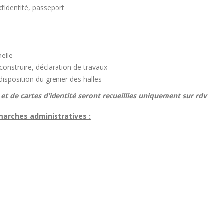
identité, passeport
elle
nstruire, déclaration de travaux
isposition du grenier des halles
t de cartes d’identité seront recueillies uniquement sur rdv
marches administratives :