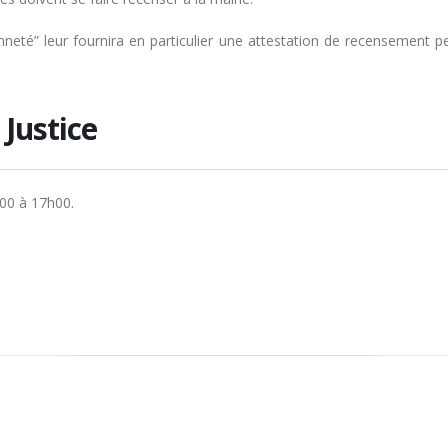
nneté” leur fournira en particulier une attestation de recensement p
Justice
h00 à 17h00.