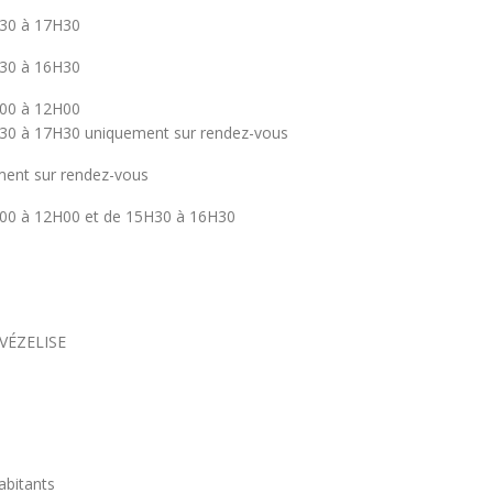
30 à 17H30
30 à 16H30
00 à 12H00
30 à 17H30 uniquement sur rendez-vous
ent sur rendez-vous
00 à 12H00 et de 15H30 à 16H30
0 VÉZELISE
bitants