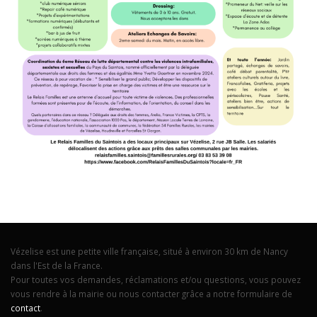
Vézelise est une petite ville française, situé à environ 30 km de Nancy
dans l'Est de la France.
Pour toutes vos demandes, réclamations et/ou questions, vous pouvez
vous rendre à la mairie ou nous contacter grâce a notre formulaire de
contact
.