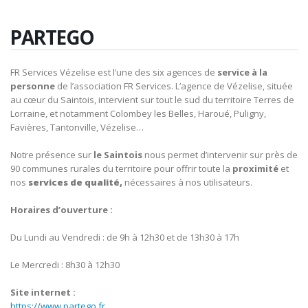
PARTEGO
FR Services Vézelise est l’une des six agences de
service à la
personne
de l’association FR Services. L’agence de Vézelise, située
au cœur du Saintois, intervient sur tout le sud du territoire Terres de
Lorraine, et notamment Colombey les Belles, Haroué, Puligny,
Favières, Tantonville, Vézelise…
Notre présence sur
le Saintois
nous permet d’intervenir sur près de
90 communes rurales du territoire pour offrir toute la
proximité
et
nos
services de qualité,
nécessaires à nos utilisateurs.
Horaires d’ouverture :
Du Lundi au Vendredi : de 9h à 12h30 et de 13h30 à 17h
Le Mercredi : 8h30 à 12h30
Site internet :
https://www.partego.fr