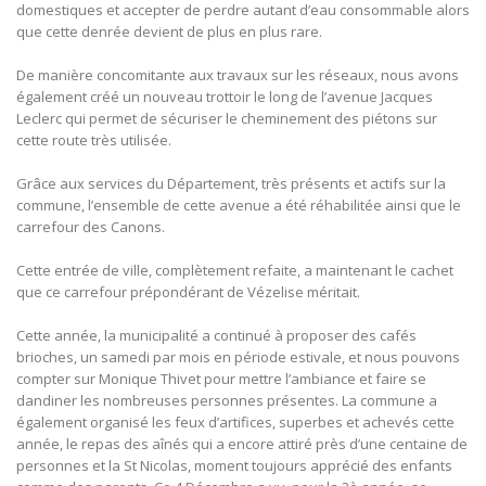
domestiques et accepter de perdre autant d’eau consommable alors
que cette denrée devient de plus en plus rare.
De manière concomitante aux travaux sur les réseaux, nous avons
également créé un nouveau trottoir le long de l’avenue Jacques
Leclerc qui permet de sécuriser le cheminement des piétons sur
cette route très utilisée.
Grâce aux services du Département, très présents et actifs sur la
commune, l’ensemble de cette avenue a été réhabilitée ainsi que le
carrefour des Canons.
Cette entrée de ville, complètement refaite, a maintenant le cachet
que ce carrefour prépondérant de Vézelise méritait.
Cette année, la municipalité a continué à proposer des cafés
brioches, un samedi par mois en période estivale, et nous pouvons
compter sur Monique Thivet pour mettre l’ambiance et faire se
dandiner les nombreuses personnes présentes. La commune a
également organisé les feux d’artifices, superbes et achevés cette
année, le repas des aînés qui a encore attiré près d’une centaine de
personnes et la St Nicolas, moment toujours apprécié des enfants