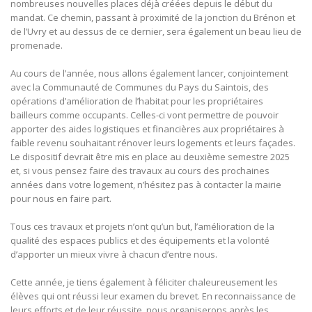
nombreuses nouvelles places déjà créées depuis le début du
mandat. Ce chemin, passant à proximité de la jonction du Brénon et
de l’Uvry et au dessus de ce dernier, sera également un beau lieu de
promenade.
Au cours de l’année, nous allons également lancer, conjointement
avec la Communauté de Communes du Pays du Saintois, des
opérations d’amélioration de l’habitat pour les propriétaires
bailleurs comme occupants. Celles-ci vont permettre de pouvoir
apporter des aides logistiques et financières aux propriétaires à
faible revenu souhaitant rénover leurs logements et leurs façades.
Le dispositif devrait être mis en place au deuxième semestre 2025
et, si vous pensez faire des travaux au cours des prochaines
années dans votre logement, n’hésitez pas à contacter la mairie
pour nous en faire part.
Tous ces travaux et projets n’ont qu’un but, l’amélioration de la
qualité des espaces publics et des équipements et la volonté
d’apporter un mieux vivre à chacun d’entre nous.
Cette année, je tiens également à féliciter chaleureusement les
élèves qui ont réussi leur examen du brevet. En reconnaissance de
leurs efforts et de leur réussite, nous organiserons après les