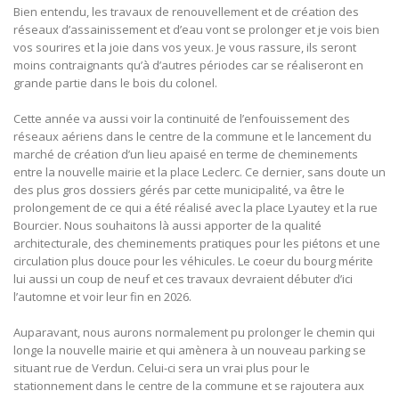
Bien entendu, les travaux de renouvellement et de création des
réseaux d’assainissement et d’eau vont se prolonger et je vois bien
vos sourires et la joie dans vos yeux. Je vous rassure, ils seront
moins contraignants qu’à d’autres périodes car se réaliseront en
grande partie dans le bois du colonel.
Cette année va aussi voir la continuité de l’enfouissement des
réseaux aériens dans le centre de la commune et le lancement du
marché de création d’un lieu apaisé en terme de cheminements
entre la nouvelle mairie et la place Leclerc. Ce dernier, sans doute un
des plus gros dossiers gérés par cette municipalité, va être le
prolongement de ce qui a été réalisé avec la place Lyautey et la rue
Bourcier. Nous souhaitons là aussi apporter de la qualité
architecturale, des cheminements pratiques pour les piétons et une
circulation plus douce pour les véhicules. Le coeur du bourg mérite
lui aussi un coup de neuf et ces travaux devraient débuter d’ici
l’automne et voir leur fin en 2026.
Auparavant, nous aurons normalement pu prolonger le chemin qui
longe la nouvelle mairie et qui amènera à un nouveau parking se
situant rue de Verdun. Celui-ci sera un vrai plus pour le
stationnement dans le centre de la commune et se rajoutera aux