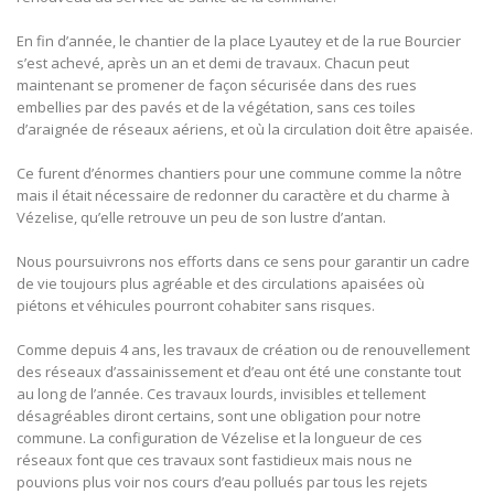
En fin d’année, le chantier de la place Lyautey et de la rue Bourcier
s’est achevé, après un an et demi de travaux. Chacun peut
maintenant se promener de façon sécurisée dans des rues
embellies par des pavés et de la végétation, sans ces toiles
d’araignée de réseaux aériens, et où la circulation doit être apaisée.
Ce furent d’énormes chantiers pour une commune comme la nôtre
mais il était nécessaire de redonner du caractère et du charme à
Vézelise, qu’elle retrouve un peu de son lustre d’antan.
Nous poursuivrons nos efforts dans ce sens pour garantir un cadre
de vie toujours plus agréable et des circulations apaisées où
piétons et véhicules pourront cohabiter sans risques.
Comme depuis 4 ans, les travaux de création ou de renouvellement
des réseaux d’assainissement et d’eau ont été une constante tout
au long de l’année. Ces travaux lourds, invisibles et tellement
désagréables diront certains, sont une obligation pour notre
commune. La configuration de Vézelise et la longueur de ces
réseaux font que ces travaux sont fastidieux mais nous ne
pouvions plus voir nos cours d’eau pollués par tous les rejets