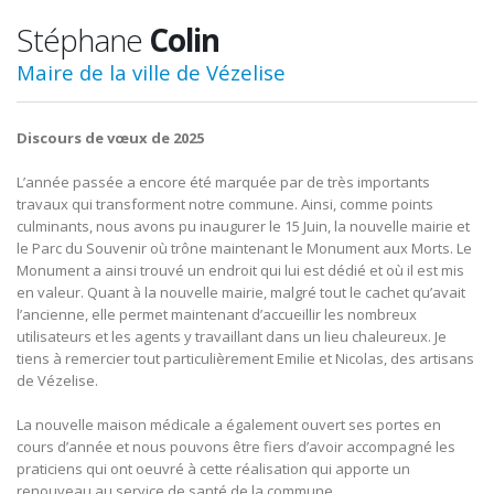
Stéphane
Colin
Maire de la ville de Vézelise
Discours de vœux de 2025
L’année passée a encore été marquée par de très importants
travaux qui transforment notre commune. Ainsi, comme points
culminants, nous avons pu inaugurer le 15 Juin, la nouvelle mairie et
le Parc du Souvenir où trône maintenant le Monument aux Morts. Le
Monument a ainsi trouvé un endroit qui lui est dédié et où il est mis
en valeur. Quant à la nouvelle mairie, malgré tout le cachet qu’avait
l’ancienne, elle permet maintenant d’accueillir les nombreux
utilisateurs et les agents y travaillant dans un lieu chaleureux. Je
tiens à remercier tout particulièrement Emilie et Nicolas, des artisans
de Vézelise.
La nouvelle maison médicale a également ouvert ses portes en
cours d’année et nous pouvons être fiers d’avoir accompagné les
praticiens qui ont oeuvré à cette réalisation qui apporte un
renouveau au service de santé de la commune.