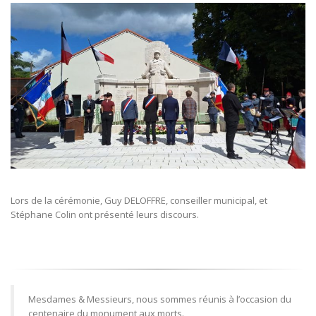
Lors de la cérémonie, Guy DELOFFRE, conseiller municipal, et
Stéphane Colin ont présenté leurs discours.
Mesdames & Messieurs, nous sommes réunis à l’occasion du
centenaire du monument aux morts.