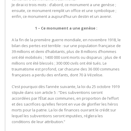
Je dirai ici trois mots : d’abord, ce monument a une genèse ;
ensuite, ce monument remplit un office et une symbolique ;
enfin, ce monument a aujourd’hui un destin et un avenir.
1 – Ce monument a une genèse :
A la fin de la première guerre mondiale, en novembre 1918, le
bilan des pertes est terrible : sur une population française de
39 millions et demi d’habitants, plus de 8 millions d’hommes
ont été mobilisés ; 1400 000 sont morts ou disparus ; plus de 4
millions ont été blessés ; 300 000 civils ont été tués. Le
traumatisme est profond, car chacune des 36 000 communes
françaises a perdu des enfants, dont 70 à Vézelise.
C’est pourquoi dès l’année suivante, la loi du 25 octobre 1919
stipule dans son article 5 : “Des subventions seront
accordées par l’État aux communes, en proportion de l’effort
et des sacrifices qu’elles feront en vue de glorifier les héros
morts pour la patrie. La loi de finances ouvrant le crédit sur
lequel les subventions seront imputées, réglera les
conditions de leur attribution.”