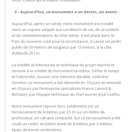
Victor Chaize qui a réalisé l’installation.
3 – Aujourd’hui, ce monument a un destin, un avenir :
Aujourd’hui, après un siècle, notre monument est installé
dans un espace adapté aux conditions de vie, de circulation
et de commémorations du XXIe siècle : il est placé dans le
Parc du souvenir créé pour la circonstance, à savoir un jardin
public de 50 mètres de longueur par 13 mètres, à la côte
d’altitude 251 m.
La solidité architecturale et technique du projet répond et
renvoie à la solidité du monument lui-même. Défier le temps
et l’adversité, assurer une mémoire durable, voilà leur
fonction. Le monument a été démonté en 10 jours et remonté
en 10 jours par l’entreprise spécialisée France Lanord &
Bichaton, par l’équipe technique du chef ouvrier José Coelho.
Notre monument repose donc solidement sur un
terrassement de 8 mètres par 3,5 m sur un mètre de
profondeur, en calcaire compacté. Sur ce terrassement a été
coulé un radier en béton armé de 8 mètres par 3 mètres,
épais de trente centimètres.