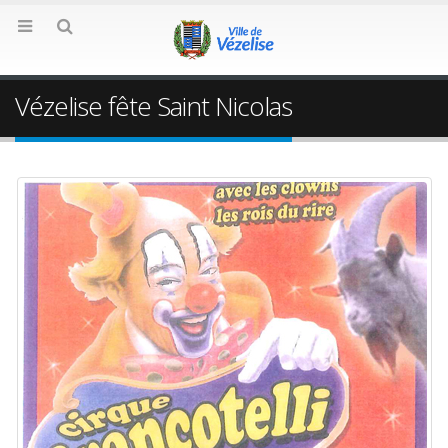
Vézelise fête Saint Nicolas