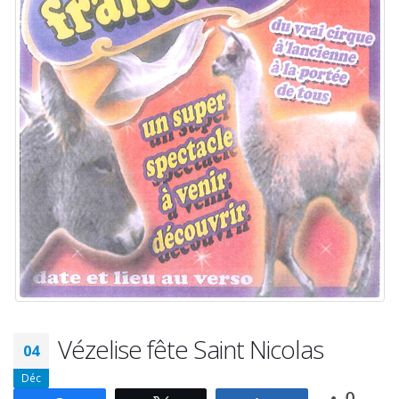
Vézelise fête Saint Nicolas
04
Déc