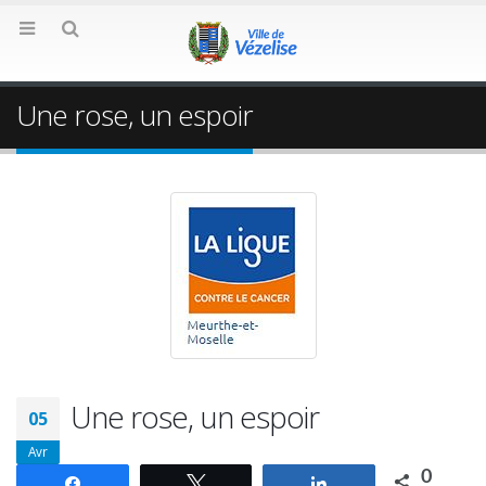
Une rose, un espoir
Une rose, un espoir
05
Avr
0
Partagez
Tweetez
Partagez