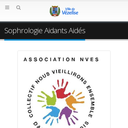
Sophrologie Aidants Aidés