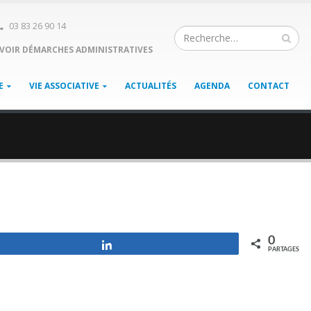
03 83 26 90 14
VOIR DÉMARCHES ADMINISTRATIVES
E
VIE ASSOCIATIVE
ACTUALITÉS
AGENDA
CONTACT
0
Partagez
PARTAGES