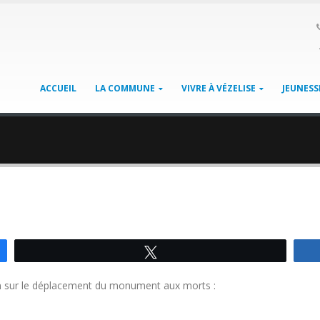
ACCUEIL
LA COMMUNE
VIVRE À VÉZELISE
JEUNESS
Tweetez
tion sur le déplacement du monument aux morts :