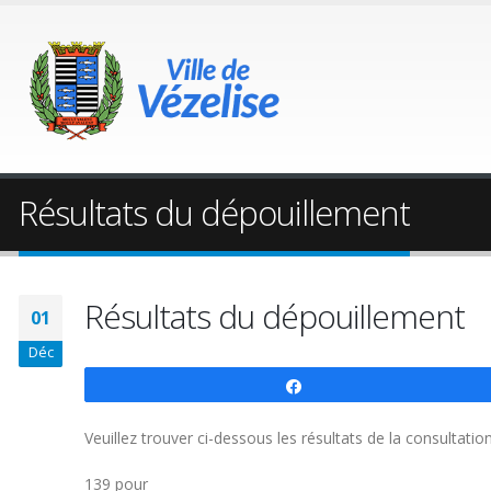
Résultats du dépouillement
Résultats du dépouillement
01
Déc
Partagez
Veuillez trouver ci-dessous les résultats de la consulta
139 pour