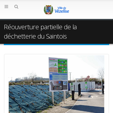
Réouverture partielle de la
déchetterie du Saintois