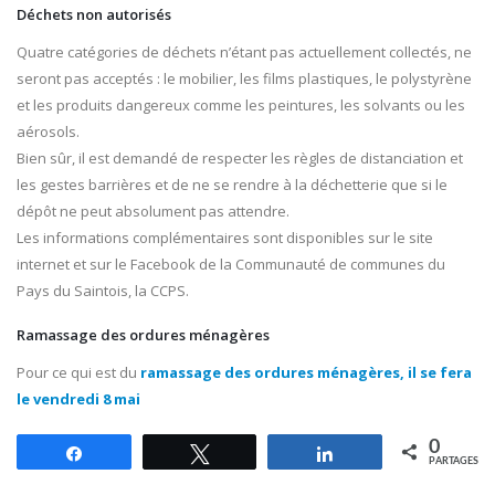
Déchets non autorisés
Quatre catégories de déchets n’étant pas actuellement collectés, ne
seront pas acceptés : le mobilier, les films plastiques, le polystyrène
et les produits dangereux comme les peintures, les solvants ou les
aérosols.
Bien sûr, il est demandé de respecter les règles de distanciation et
les gestes barrières et de ne se rendre à la déchetterie que si le
dépôt ne peut absolument pas attendre.
Les informations complémentaires sont disponibles sur le site
internet et sur le Facebook de la Communauté de communes du
Pays du Saintois, la CCPS.
Ramassage des ordures ménagères
Pour ce qui est du
ramassage des ordures ménagères, il se fera
le vendredi 8 mai
0
Partagez
Tweetez
Partagez
PARTAGES