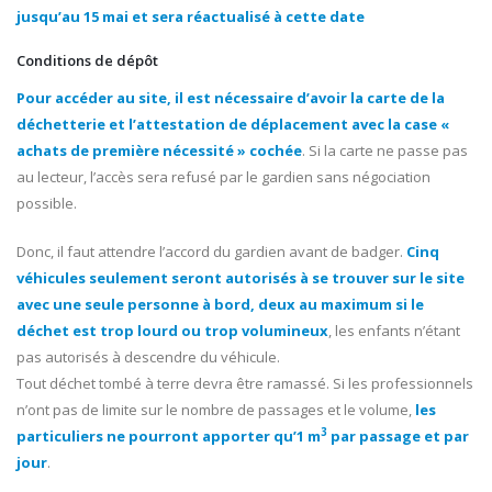
jusqu’au 15 mai et sera réactualisé à cette date
Conditions de dépôt
Pour accéder au site, il est nécessaire d’avoir la carte de la
déchetterie et l’attestation de déplacement avec la case «
achats de première nécessité » cochée
. Si la carte ne passe pas
au lecteur, l’accès sera refusé par le gardien sans négociation
possible.
Donc, il faut attendre l’accord du gardien avant de badger.
Cinq
véhicules seulement seront autorisés à se trouver sur le site
avec une seule personne à bord, deux au maximum si le
déchet est trop lourd ou trop volumineux
, les enfants n’étant
pas autorisés à descendre du véhicule.
Tout déchet tombé à terre devra être ramassé. Si les professionnels
n’ont pas de limite sur le nombre de passages et le volume,
les
3
particuliers ne pourront apporter qu’1
m
par passage et par
jour
.