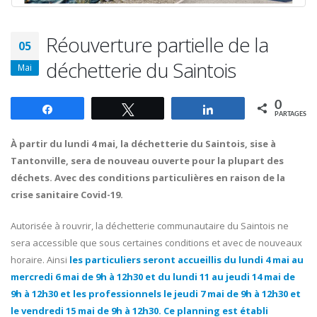
Réouverture partielle de la
05
déchetterie du Saintois
Mai
0
Partagez
Tweetez
Partagez
PARTAGES
À partir du lundi 4 mai, la déchetterie du Saintois, sise à
Tantonville, sera de nouveau ouverte pour la plupart des
déchets. Avec des conditions particulières en raison de la
crise sanitaire Covid-19.
Autorisée à rouvrir, la déchetterie communautaire du Saintois ne
sera accessible que sous certaines conditions et avec de nouveaux
horaire. Ainsi
les particuliers seront accueillis du lundi 4 mai au
mercredi 6 mai de 9h à 12h30 et du lundi 11 au jeudi 14 mai de
9h à 12h30 et les professionnels le jeudi 7 mai de 9h à 12h30 et
le vendredi 15 mai de 9h à 12h30. Ce planning est établi