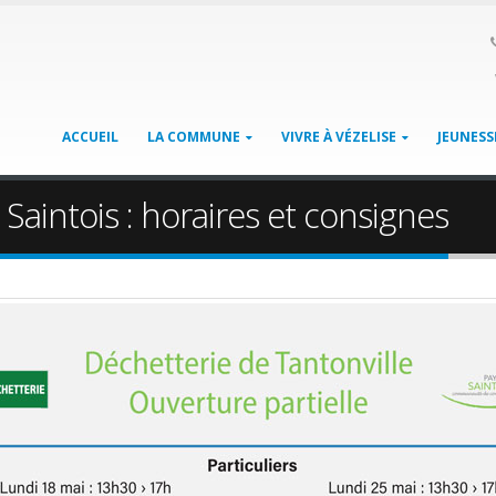
ACCUEIL
LA COMMUNE
VIVRE À VÉZELISE
JEUNESS
Saintois : horaires et consignes