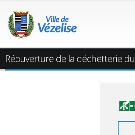
Réouverture de la déchetterie du 