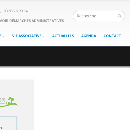
03 83 26 90 14
VOIR DÉMARCHES ADMINISTRATIVES
E
VIE ASSOCIATIVE
ACTUALITÉS
AGENDA
CONTACT