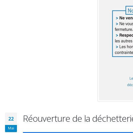
Réouverture de la déchetterie
22
Mai