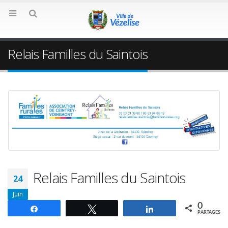
Relais Familles du Saintois
Relais Familles du Saintois
24
Juin
0
Partagez
Tweetez
Partagez
PARTAGES