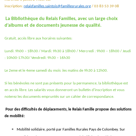
inscription:
relaisfamilles.saintois@famillesrurales.org
/ 03 83 53 39 08
La Bibliothèque du Relais Familles, avec un large choix
d’albums et de documents jeunesse de qualité.
Gratuit, accès libre aux horaires suivantes:
Lundi: 9h00 – 18h30 / Mardi: 9h30 à 18h00 / Mercredi : 9h00 – 18h00 / Jeudi
: 10h00-17h30/ Vendredi: 9h30 – 16h30
Le 2eme et le 4eme samedi du mois :les matins de 9h30 à 12h00.
Si les bénévoles ne sont pas présents pour la permanence, la bibliothèque est
en accès libre. Les salariés vous donneront un bulletin d’inscription et vous
noterez les documents empruntés sur un cahier de correspondance.
Pour des difficultés de déplacements, le Relais Famille propose des solutions
de mobilité:
Mobilité solidaire, porté par Familles Rurales Pays de Colombey. Sur