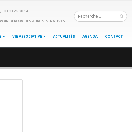
03 83 26 90 14
VOIR DÉMARCHES ADMINISTRATIVES
E
VIE ASSOCIATIVE
ACTUALITÉS
AGENDA
CONTACT