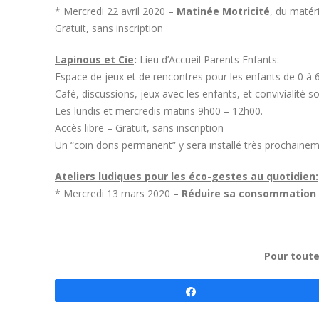
* Mercredi 22 avril 2020 –
Matinée Motricité
, du matér
Gratuit, sans inscription
Lapinous et Cie
:
Lieu d’Accueil Parents Enfants:
Espace de jeux et de rencontres pour les enfants de 0 à
Café, discussions, jeux avec les enfants, et convivialité 
Les lundis et mercredis matins 9h00 – 12h00.
Accès libre – Gratuit, sans inscription
Un “coin dons permanent” y sera installé très prochainem
Ateliers ludiques pour les éco-gestes au quotidien:
* Mercredi 13 mars 2020 –
Réduire sa consommation 
Pour toute
Partagez