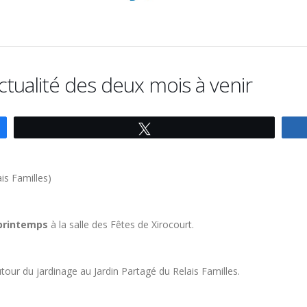
Actualité des deux mois à venir
Tweetez
is Familles)
 printemps
à la salle des Fêtes de Xirocourt.
utour du jardinage au Jardin Partagé du Relais Familles.