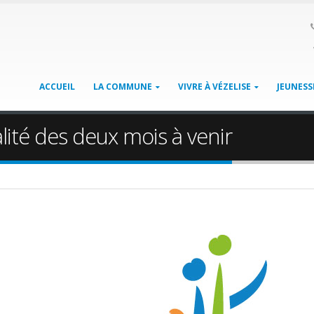
ACCUEIL
LA COMMUNE
VIVRE À VÉZELISE
JEUNESS
alité des deux mois à venir