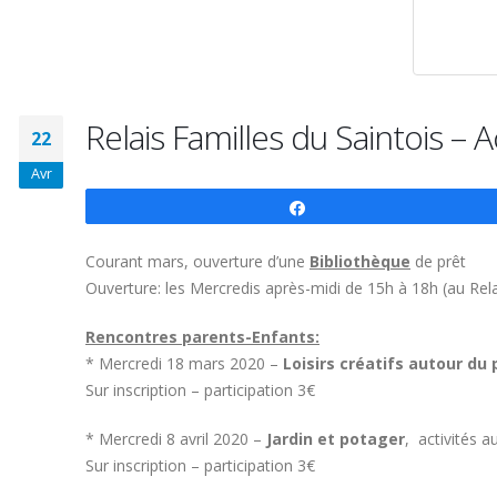
Relais Familles du Saintois – 
22
Avr
Partagez
Courant mars, ouverture d’une
Bibliothèque
de prêt
Ouverture: les Mercredis après-midi de 15h à 18h (au Rela
Rencontres parents-Enfants:
* Mercredi 18 mars 2020 –
Loisirs créatifs autour du
Sur inscription – participation 3€
* Mercredi 8 avril 2020 –
Jardin et potager
, activités a
Sur inscription – participation 3€