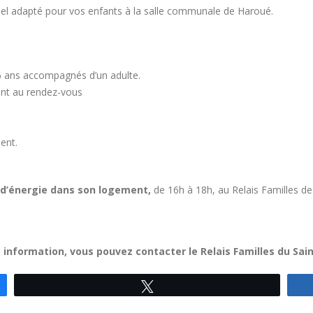
iel adapté pour vos enfants à la salle communale de Haroué.
 6 ans accompagnés d’un adulte.
sont au rendez-vous
ent.
d’énergie dans son logement,
de 16h à 18h, au Relais Familles de V
 information, vous pouvez contacter le Relais Familles du Saint
Tweetez