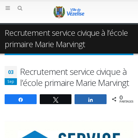
Recrutement service civique à l’école
primaire Marie Marvingt
Recrutement service civique à
03
l’école primaire Marie Marvingt
Sep
0
Partagez
Tweetez
Partagez
PARTAGES