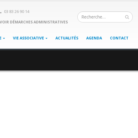
03 83 26 90 14
VOIR DÉMARCHES ADMINISTRATIVES
E
VIE ASSOCIATIVE
ACTUALITÉS
AGENDA
CONTACT