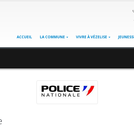
ACCUEIL
LA COMMUNE
VIVRE À VÉZELISE
JEUNESS
e