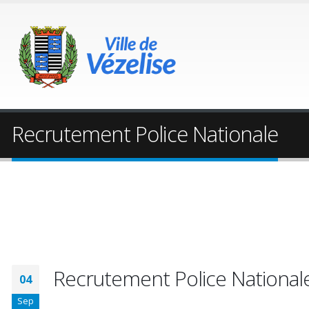
Recrutement Police Nationale
Recrutement Police National
04
Sep