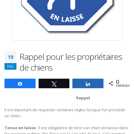
Rappel pour les propriétaires
19
de chiens
Déc
0
Partagez
Tweetez
Partagez
PARTAGES
Rappel
Il est important de respecter certaines règles lorsque l’on possède
un chien :
Tenue en laisse :
Il est obligatoire de tenir son chien en laisse dans
les espaces publics afin d’assurer la sécurité de tous. Cela permet