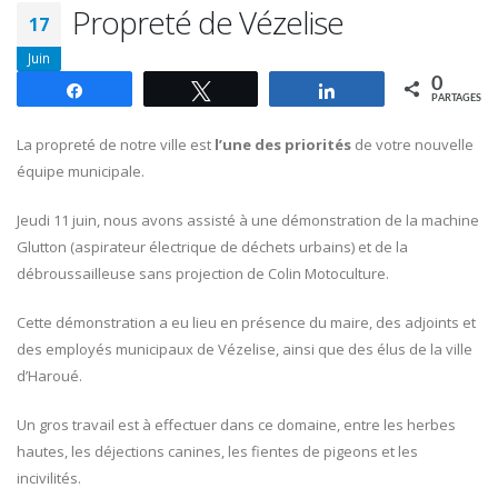
Propreté de Vézelise
17
Juin
0
Partagez
Tweetez
Partagez
PARTAGES
La propreté de notre ville est
l’une des priorités
de votre nouvelle
équipe municipale.
Jeudi 11 juin, nous avons assisté à une démonstration de la machine
Glutton (aspirateur électrique de déchets urbains) et de la
débroussailleuse sans projection de Colin Motoculture.
Cette démonstration a eu lieu en présence du maire, des adjoints et
des employés municipaux de Vézelise, ainsi que des élus de la ville
d’Haroué.
Un gros travail est à effectuer dans ce domaine, entre les herbes
hautes, les déjections canines, les fientes de pigeons et les
incivilités.