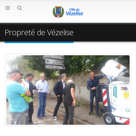
Propreté de Vézelise