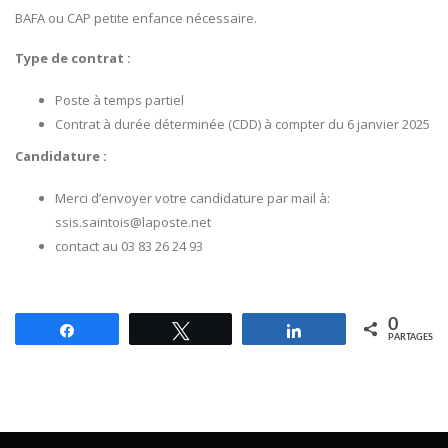
BAFA ou CAP petite enfance nécessaire.
Type de contrat :
Poste à temps partiel
Contrat à durée déterminée (CDD) à compter du 6 janvier 2025
Candidature :
Merci d’envoyer votre candidature par mail à:
ssis.saintois@laposte.net
contact au 03 83 26 24 93
0
Partagez
Tweetez
Partagez
PARTAGES