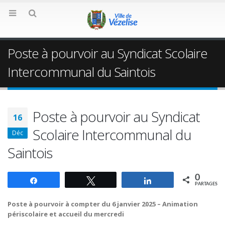
Poste à pourvoir au Syndicat Scolaire
Intercommunal du Saintois
Poste à pourvoir au Syndicat
16
Scolaire Intercommunal du
Déc
Saintois
0
Partagez
Tweetez
Partagez
PARTAGES
Poste à pourvoir à compter du 6 janvier 2025 – Animation
périscolaire et accueil du mercredi