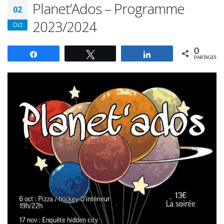
Planet’Ados – Programme
02
2023/2024
Oct
0
Partagez
Tweetez
Partagez
PARTAGES