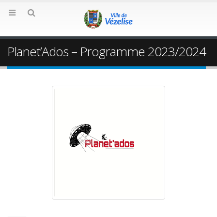
Planet’Ados – Programme 2023/2024