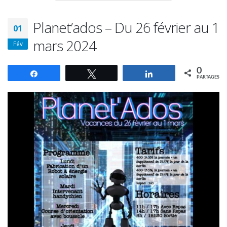
Planet’ados – Du 26 février au 1
01
mars 2024
Fév
0
Partagez
Tweetez
Partagez
PARTAGES