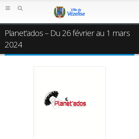
Planet’ados – Du 26 février au 1 mars
2024