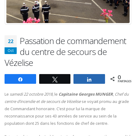
Passation de commandement
22
du centre de secours de
Oct
Vézelise
0
Partagez
Tweetez
Partagez
PARTAGES
Le
samedi 22 octobre 2018
, le
Capitaine Georges MUNGER
,
Chef du
centre d’incendie et de secours de Vézelise
se voyait promu au grade
de Commandant honoraire. C’est pour lui la marque de
reconnaissance pour ses 43 années de service au sein de la
population dont 25 dans les fonctions de chef de centre.