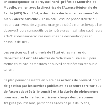
En conséquence, Eric Freysselinard, préfet de Meurthe-et-
Moselle, en lien avec la directrice de l’Agence Régionale de
Santé (ARS) Grand Est, a décidé de déclencher le niveau 3 du
plan « alerte canicule »
. Le niveau 3 est une phase d’alerte qui
répond au niveau de vigilance orange de Météo France, lorsque l’on
observe 3 jours consécutifs de températures maximales supérieurs
à 34°C et des températures nocturnes ne descendant pas en
dessous de 18°C.
Les services opérationnels de l’État et les maires du
département ont été alertés
de l’activation du niveau 3 pour
mettre en œuvre les mesures de surveillance nécessaires sur le
terrain.
Ce plan permet de mettre en place
des actions de prévention et
de gestion par les services publics et les acteurs territoriaux
de façon adaptée à l’intensité et à la durée du phénomène
pour assurer la meilleure prise en charge des personnes
fragiles
(nourrissons, personnes âgées de plus de 65 ans,