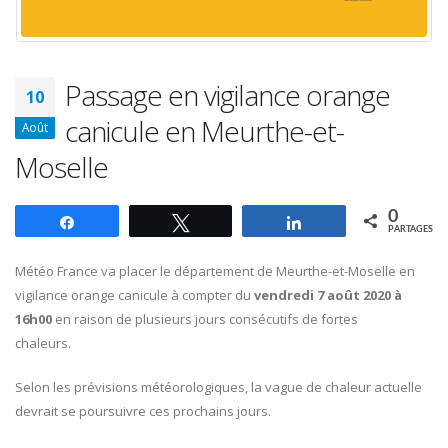
Passage en vigilance orange
10
canicule en Meurthe-et-
Août
Moselle
0
Partagez
Tweetez
Partagez
PARTAGES
Météo France va placer le département de Meurthe-et-Moselle en
vigilance orange canicule à compter du
vendredi 7 août 2020 à
16h00
en raison de plusieurs jours consécutifs de fortes
chaleurs.
Selon les prévisions météorologiques, la vague de chaleur actuelle
devrait se poursuivre ces prochains jours.