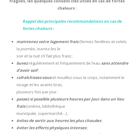
fragiles, les quelques conseils clés utiles en cas de fortes
chaleurs :
Rappel des principales recommandations en cas de
fortes chaleurs :
maintenez votre logement frais
(fermez fenêtres et volets
la journée, ouvrez-les le
soir et la nuit s’il fait plus frais) ;
buvez
régulièrement et fréquemment de l’eau
sans attendre
d’avoir soif
;
rafraîchissez-vous
et mouillez-vous le corps, notamment le
visage et les avants bras,
plusieurs fois par jour ;
passez si possible plusieurs heures par jour dans un lieu
frais
(cinéma, bibliothèque
municipale, supermarché…) ;
évitez de sortir aux heures les plus chaudes
;
éviter les efforts physiques intenses
;