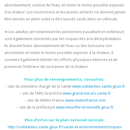
abondamment, surtout de l’eau, et rester le moins possible exposés
à la chaleur. Les nourrissons et les jeunes enfants ne doivent jamais
être laissés en plein soleil ni être laissés seuls dans un véhicule.
➔ Les adultes (et notamment les personnes travaillant en extérieur)
sont également concernés par les risques liés à la déshydratation.
Ils doivent boire abondamment de l’eau ou des boissons non
alcoolisées et rester le moins possible exposés à la chaleur. Il
convient également d’éviter les efforts physiques intenses et de
préserver l’intérieur de sa maison de la chaleur.
Pour plus de renseignements, consultez :
– site du ministère chargé de la Santé
www.solidarites-sante.gouv.fr
– site de l’ARS Grand Est
www.grand-est.ars.sante.fr
– site de Météo France
www.meteofrance.com
– site de la préfecture
www.meurthe-et-moselle.gouv.fr
Plus d’infos sur le plan national canicule :
http://solidarites-sante.gouv.fr/sante-et-environnement/risques-