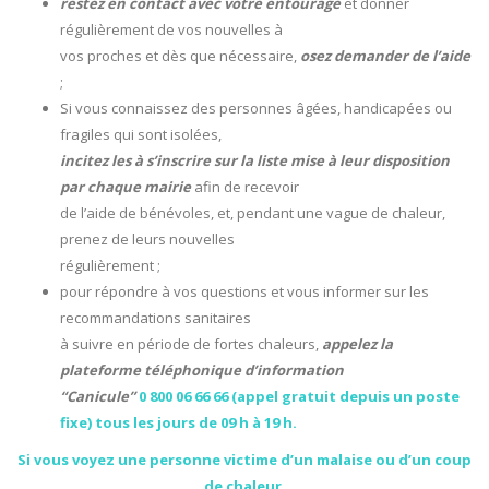
restez en contact avec votre entourage
et donner
régulièrement de vos nouvelles à
vos proches et dès que nécessaire,
osez demander de l’aide
;
Si vous connaissez des personnes âgées, handicapées ou
fragiles qui sont isolées,
incitez les à s’inscrire sur la liste mise à leur disposition
par chaque mairie
afin de recevoir
de l’aide de bénévoles, et, pendant une vague de chaleur,
prenez de leurs nouvelles
régulièrement ;
pour répondre à vos questions et vous informer sur les
recommandations sanitaires
à suivre en période de fortes chaleurs,
appelez la
plateforme téléphonique d’information
“Canicule”
0 800 06 66 66 (appel gratuit depuis un poste
fixe) tous les jours de 09 h à 19 h.
Si vous voyez une personne victime d’un malaise ou d’un coup
de chaleur,