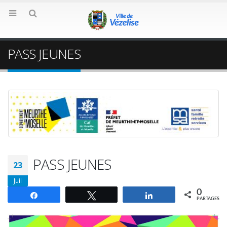
PASS JEUNES
PASS JEUNES
23
Juil
0
Partagez
Tweetez
Partagez
PARTAGES