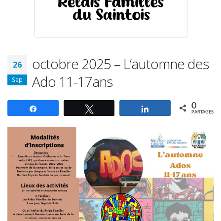
octobre 2025 – L’automne des
26
Ado 11-17ans
Sep
0
Partagez
Tweetez
Partagez
PARTAGES