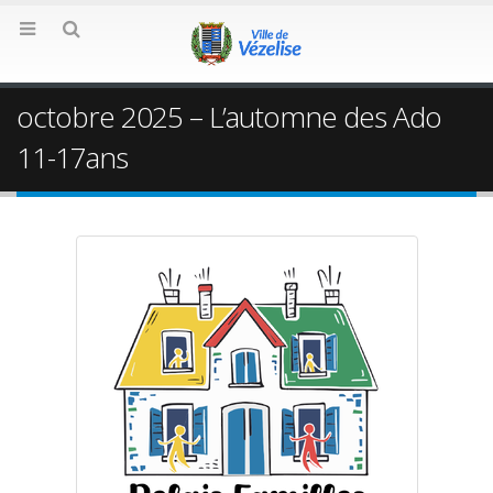
octobre 2025 – L’automne des Ado
11-17ans