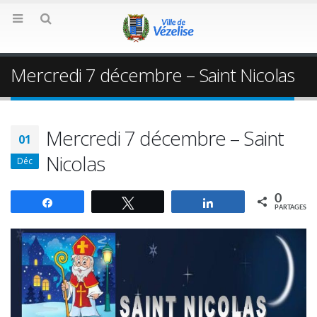
Mercredi 7 décembre – Saint Nicolas
Mercredi 7 décembre – Saint
01
Nicolas
Déc
0
Partagez
Tweetez
Partagez
PARTAGES