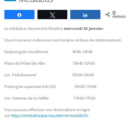
0
Partagez
Tweetez
Partagez
PARTAGES
Le médiabus desservira Vézelise
mercredi 25 janvier.
Vous trouverez ci-dessous ses horaires et lieux de stationnement.
Faubourg de Vaudémont 9h45-10h45
Place de l’Hôtel de Ville 10h45-12h00
Lot. Petit Barmont 13h30-15h00
Parking du supermarché G20 15h00-17h00
Lot.
Hameau de la Vallée 17h00-17h30
Vous pouvez effectuer vos réservations en ligne
sur
https://mediatheque.meurthe-et-moselle.fr/