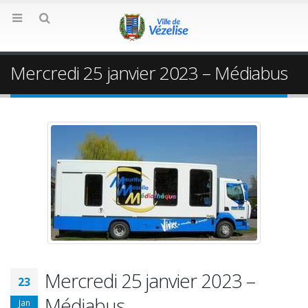
Mercredi 25 janvier 2023 – Médiabus
Mercredi 25 janvier 2023 –
23
Médiabus
Jan