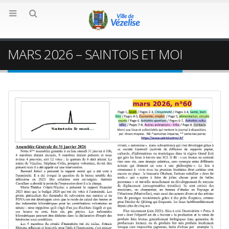
MARS 2026 – SAINTOIS ET MOI