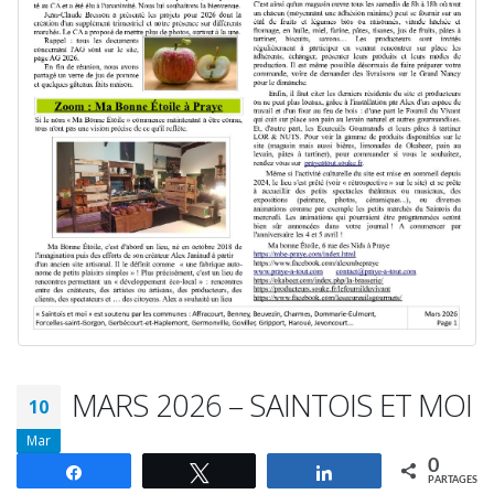
MARS 2026 – SAINTOIS ET MOI
10
Mar
0
Partagez
Tweetez
Partagez
PARTAGES