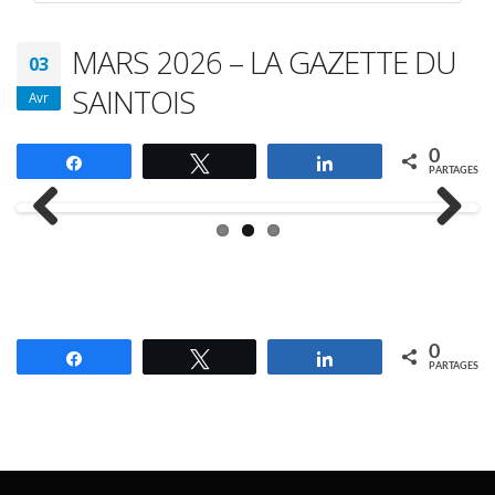
MARS 2026 – LA GAZETTE DU
03
SAINTOIS
Avr
0
Partagez
Tweetez
Partagez
PARTAGES
Previous
Next
0
Partagez
Tweetez
Partagez
PARTAGES