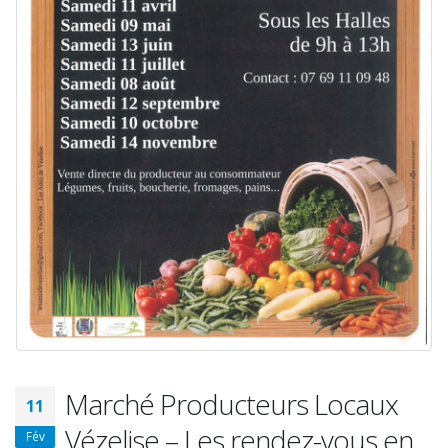
Marché Producteurs Locaux
11
Vézelise – Les rendez-vous en
Fév