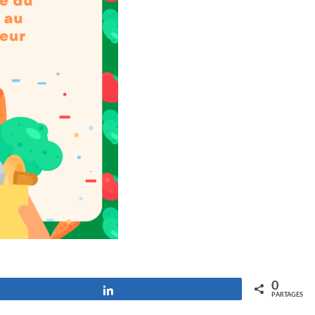
0
Partagez
PARTAGES