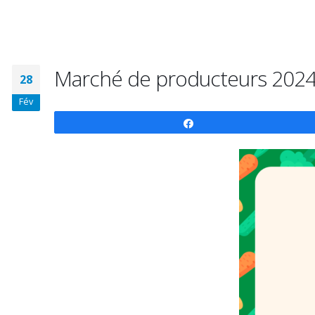
Marché de producteurs 202
28
Fév
Partagez