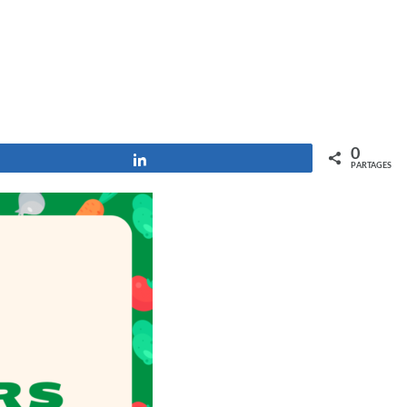
0
Partagez
PARTAGES