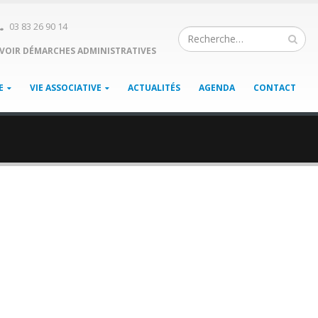
03 83 26 90 14
VOIR DÉMARCHES ADMINISTRATIVES
E
VIE ASSOCIATIVE
ACTUALITÉS
AGENDA
CONTACT