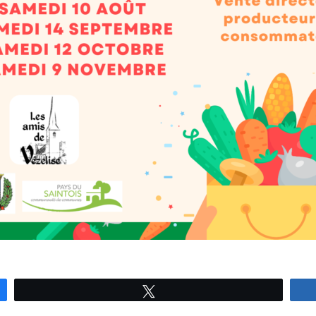
Tweetez