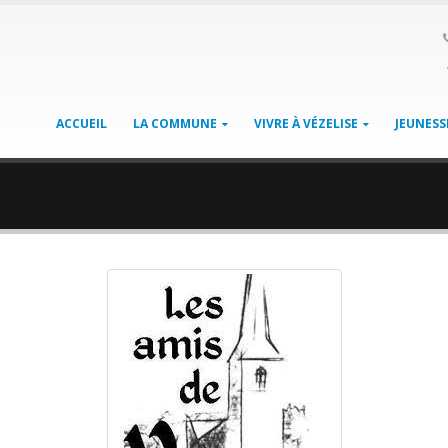
ACCUEIL
LA COMMUNE
VIVRE À VÉZELISE
JEUNESS