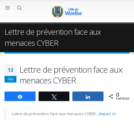
Lettre de prévention face aux
menaces CYBER
Lettre de prévention face aux
13
menaces CYBER
Fév
0
Partagez
Tweetez
Partagez
PARTAGES
Lettre de prévention face aux menaces CYBER ,
cliquez ici