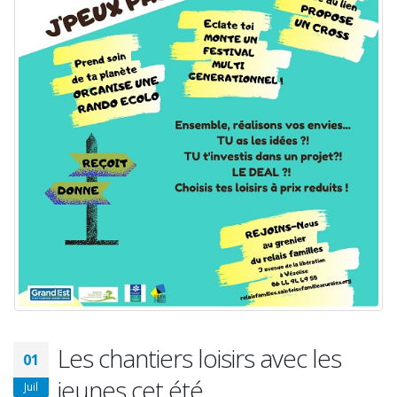
Les chantiers loisirs avec les
01
jeunes cet été
Juil