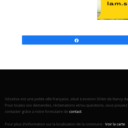
Partagez
Vézelise est une petite ville française, situé à environ 30 km de Nancy dan
Pour toutes vos demandes, réclamations et/ou questions, vous pouvez 
contacter grâce a notre formulaire de
contact
.
Pour plus d'information sur la localisation de la commune :
Voir la carte