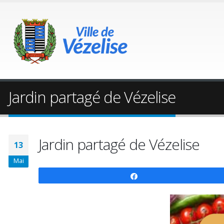
Jardin partagé de Vézelise
Jardin partagé de Vézelise
13
Mai
Partagez