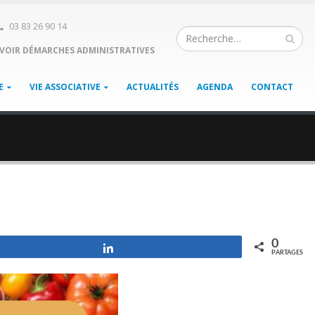
03 83 26 90 14
VOIR DÉMARCHES ADMINISTRATIVES
E
VIE ASSOCIATIVE
ACTUALITÉS
AGENDA
CONTACT
0
Partagez
PARTAGES