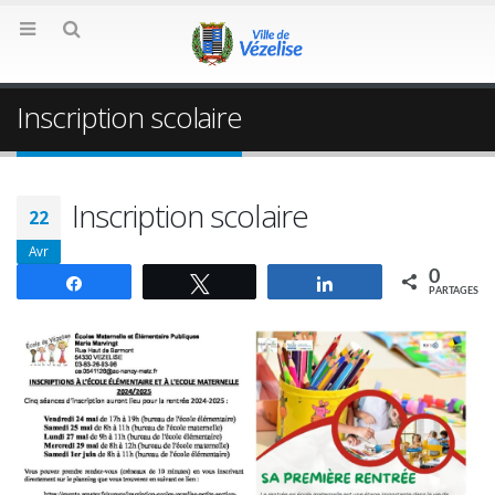
Inscription scolaire
Inscription scolaire
22
Avr
0
Partagez
Tweetez
Partagez
PARTAGES