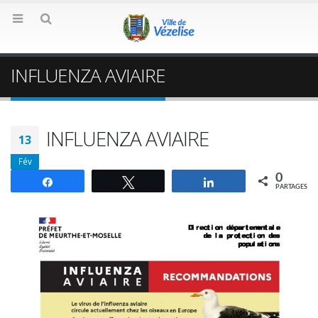
INFLUENZA AVIAIRE
INFLUENZA AVIAIRE
13
Fév
0
Partagez
Tweetez
Partagez
PARTAGES