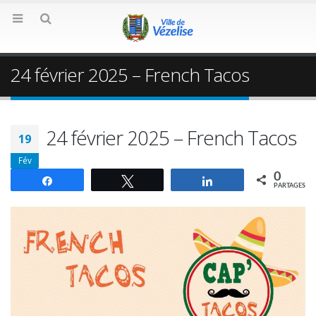
24 février 2025 – French Tacos
24 février 2025 – French Tacos
19
Fév
0
Partagez
Tweetez
Partagez
PARTAGES