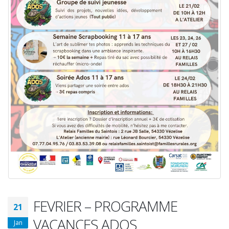
FEVRIER – PROGRAMME
21
VACANCES ADOS
Jan