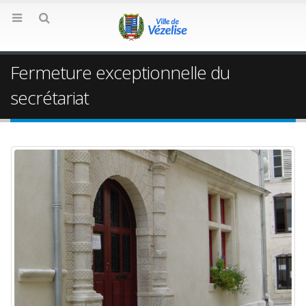
Fermeture exceptionnelle du
secrétariat