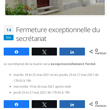
Fermeture exceptionnelle du
14
secrétariat
Mai
0
Partagez
Tweetez
Partagez
PARTAGES
Le secrétariat de la mairie sera
exceptionnellement fermé
:
mardis 18 et 25 mai 2021 et les jeudis 20 et 27 mai 2021 de
17h30 à 19h
mercredis 19 et 26 mai 2021 après-midi
jeudi 20 et 27 mai 2021 de 17h30 à 19h
0
Partagez
Tweetez
Partagez
PARTAGES