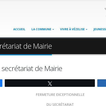
ACCUEIL
LA COMMUNE
VIVRE À VÉZELISE
JEUNESS
étariat de Mairie
secrétariat de Mairie
Tweetez
FERMETURE EXCEPTIONNELLE
DU SECRÉTARIAT