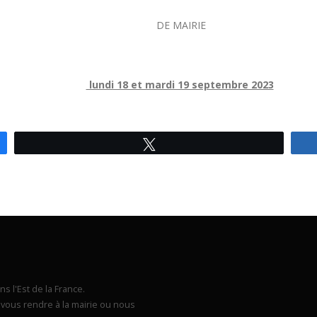
DE MAIRIE
lundi 18 et mardi 19 septembre 2023
Tweetez
s l'Est de la France.
vous rendre à la mairie ou nous