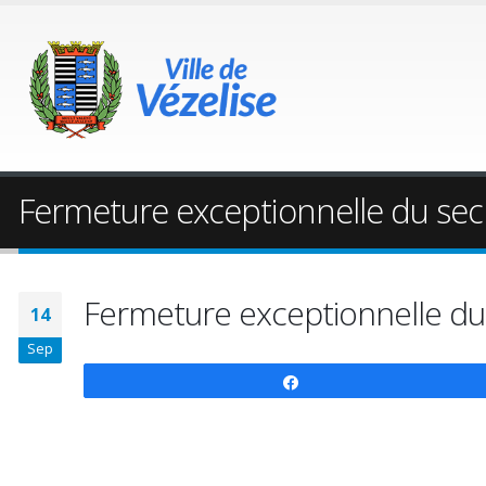
Fermeture exceptionnelle du secr
Fermeture exceptionnelle du 
14
Sep
Partagez