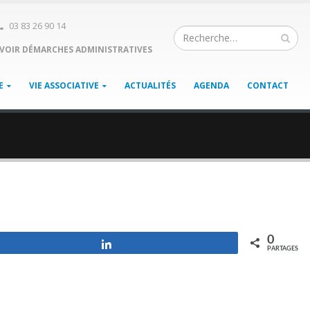
03 83 26 90 14
VOIR DÉMARCHES ADMINISTRATIVES
E
VIE ASSOCIATIVE
ACTUALITÉS
AGENDA
CONTACT
0
Partagez
PARTAGES