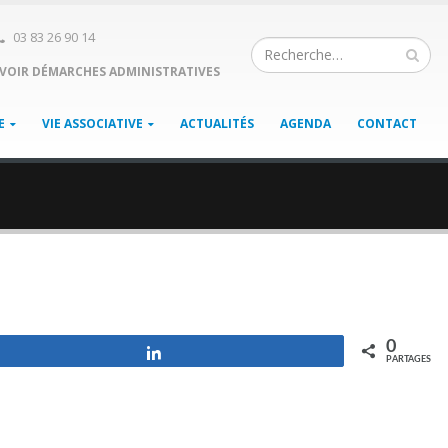
03 83 26 90 14
VOIR DÉMARCHES ADMINISTRATIVES
E
VIE ASSOCIATIVE
ACTUALITÉS
AGENDA
CONTACT
0
Partagez
PARTAGES