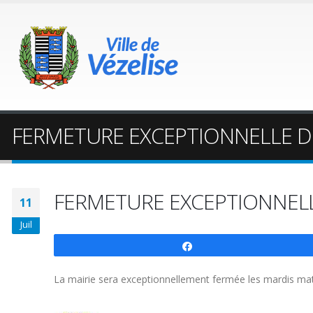
FERMETURE EXCEPTIONNELLE DE
FERMETURE EXCEPTIONNELLE
11
Juil
Partagez
La mairie sera exceptionnellement fermée les mardis matin 