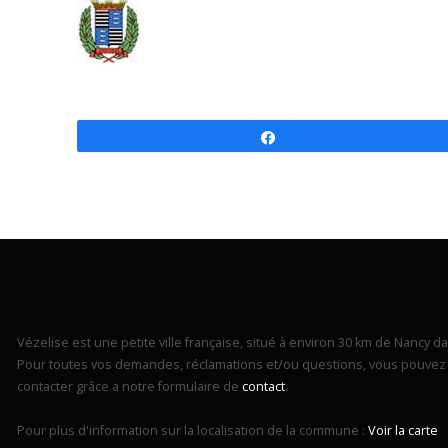
Partagez
Vézelise est une petite ville française, situé à environ 30 km de Nancy dan
Pour toutes vos demandes, réclamations et/ou questions, vous pouvez 
contacter grâce a notre formulaire de
contact
.
Pour plus d'information sur la localisation de la commune :
Voir la carte