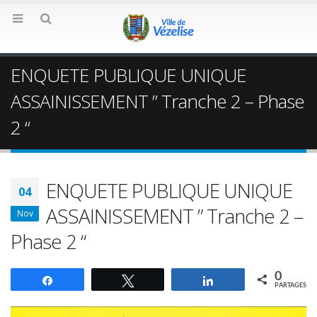
ENQUETE PUBLIQUE UNIQUE
ASSAINISSEMENT ” Tranche 2 – Phase
2 “
ENQUETE PUBLIQUE UNIQUE
04
ASSAINISSEMENT ” Tranche 2 –
Nov
Phase 2 “
0
Partagez
Tweetez
Partagez
PARTAGES